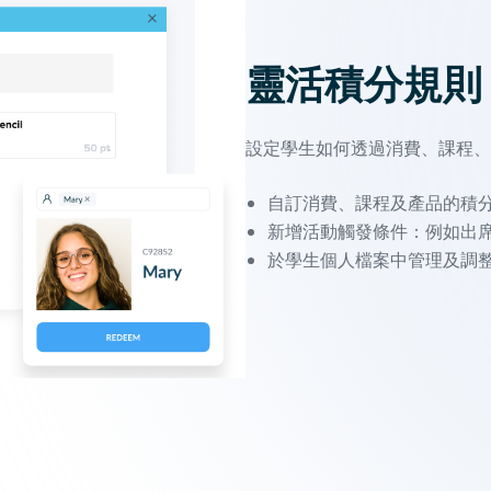
靈活積分規則
設定學生如何透過消費、課程、
自訂消費、課程及產品的積
新增活動觸發條件：例如出
於學生個人檔案中管理及調