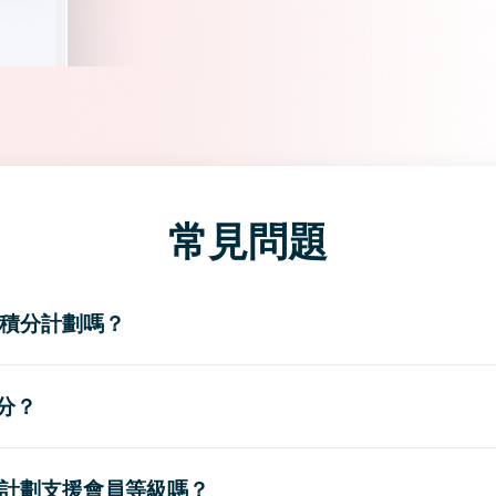
常見問題
有會員積分計劃嗎？
分？
的積分計劃支援會員等級嗎？