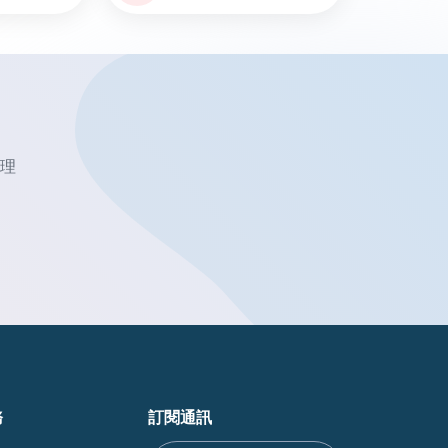
理
務
訂閱通訊