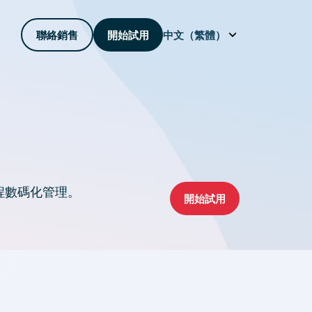
聯絡銷售
開始試用
中文（繁體）
全程數碼化管理。
開始試用