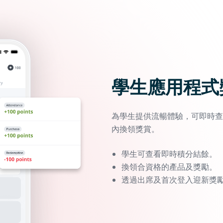
學生應用程式
為學生提供流暢體驗，可即時查
內換領獎賞。
學生可查看即時積分結餘。
換領合資格的產品及獎勵。
透過出席及首次登入迎新獎