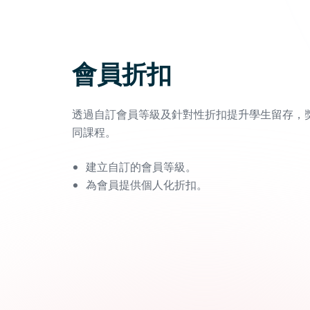
會員折扣
透過自訂會員等級及針對性折扣提升學生留存，
同課程。
建立自訂的會員等級。
為會員提供個人化折扣。