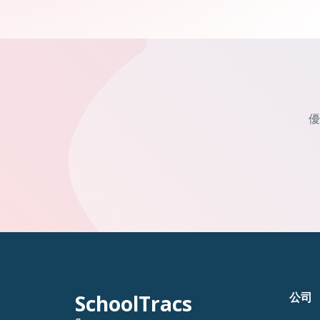
優
公司
SchoolTracs