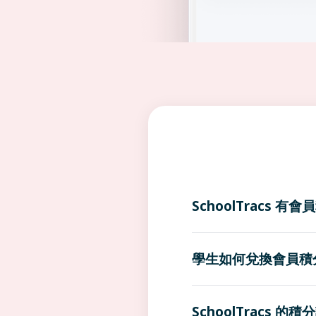
SchoolTracs 
學生如何兌換會員積
SchoolTracs 