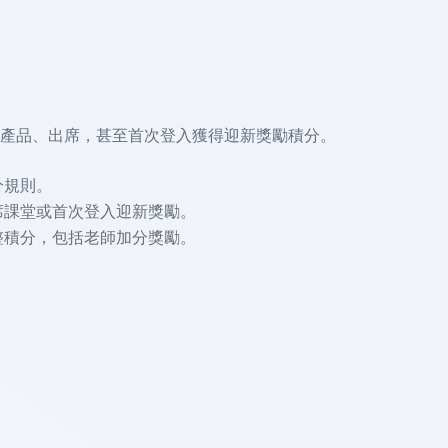
產品、出席，甚至首次登入獲得迎新獎勵積分。
分規則。
席課堂或首次登入迎新獎勵。
整積分，包括老師加分獎勵。