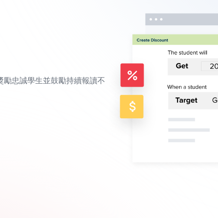
獎勵忠誠學生並鼓勵持續報讀不