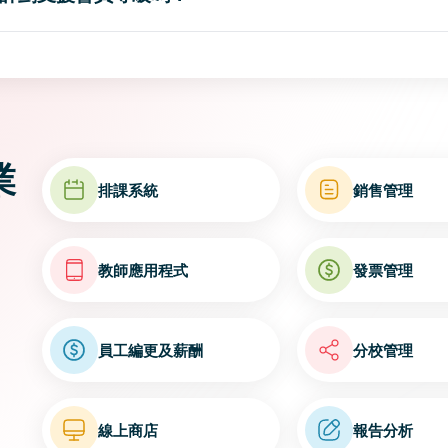
業
排課系統
銷售管理
教師應用程式
發票管理
員工編更及薪酬
分校管理
線上商店
報告分析