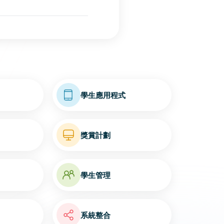
學生應用程式
獎賞計劃
學生管理
系統整合