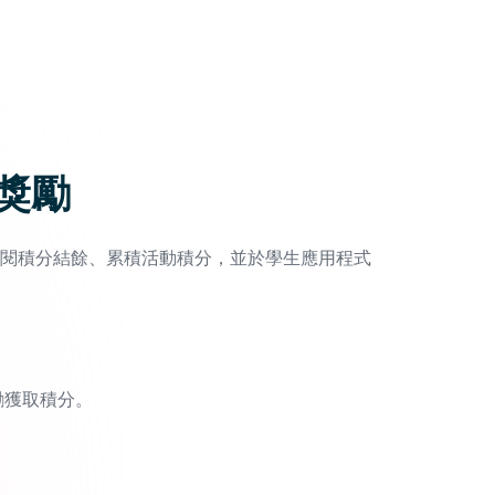
獎勵
閱積分結餘、累積活動積分，並於學生應用程式
勵獲取積分。