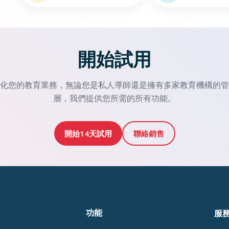
開始試用
化您的教育業務，無論您是私人導師還是擁有多家教育機構的管
層，我們提供您所需的所有功能。
開始14天試用
聯絡銷售
功能
服